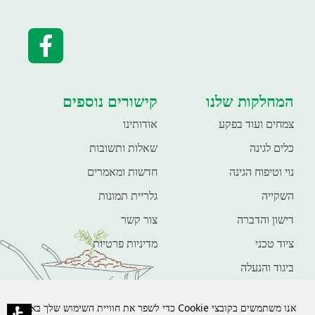
המחלקות שלנו
קישורים נוספים
צמחים ועוד בפקע
אודותינו
כלים לגינה
שאלות ותשובות
נוי וטיפוח הגינה
חדשות ומאמרים
השקייה
גלריית תמונות
דישון והדברה
צור קשר
ציוד טכני
מדיניות פרטיות
ביגוד והנעלה
חיות מחמד
פנאי ונופש