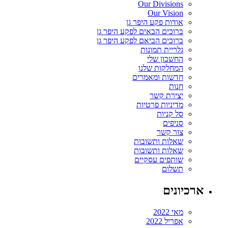
Our Divisions
Our Vision
אודות פקע היפר גן
ברוכים הבאים לפקע היפר גן
ברוכים הביאם לפקע היפר גן
גלריית תמונות
החשבון שלי
המחלקות שלנו
חדשות ומאמרים
חנות
יצירת קשר
מדיניות פרטיות
סל קניות
סניפים
צור קשר
שאלות ותשובות
שאלות ותשובות
שותפים עסקיים
תשלום
ארכיונים
מאי 2022
אפריל 2022